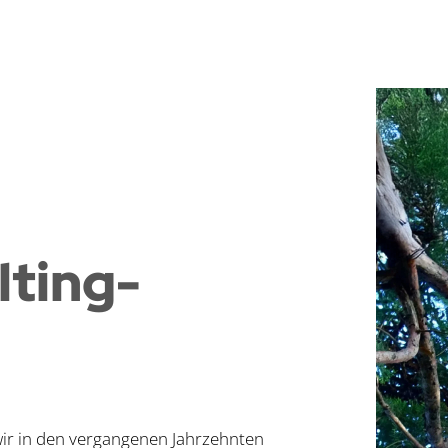
lting-
wir in den vergangenen Jahrzehnten