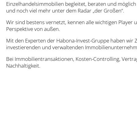
Einzelhandelsimmobilien begleitet, beraten und möglich
und noch viel mehr unter dem Radar „der Großen“.
Wir sind bestens vernetzt, kennen alle wichtigen Player 
Perspektive von außen.
Mit den Experten der Habona-Invest-Gruppe haben wir Zu
investierenden und verwaltenden Immobilienunternehm
Bei Immobilientransaktionen, Kosten-Controlling, Vertr
Nachhaltigkeit.