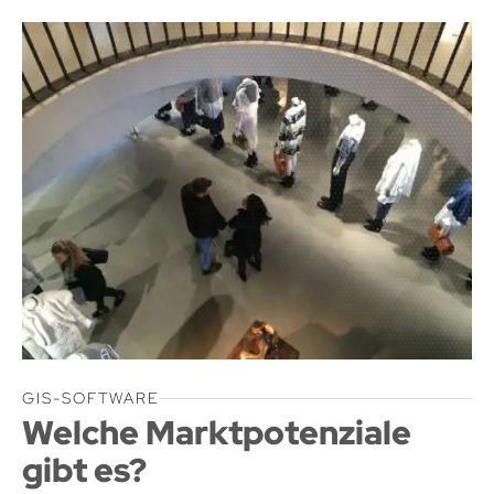
GIS-SOFTWARE
Welche Marktpotenziale
gibt es?