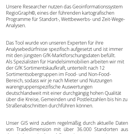
Unsere Researcher nutzen das Geoinformationssystem
RegioGraph
, eines der führenden kartografischen
©
Programme für Standort-, Wettbewerbs- und Zeit-Wege-
Analysen.
Das Tool wurde von unseren Experten für ihre
Analysebedürfnisse spezifisch aufgesetzt und ist immer
mit den jüngsten GfK-Marktforschungsdaten befüllt.
Als Spezialisten für Handelsimmobilien arbeiten wir mit
der GfK Sortimentskaufkraft, unterteilt nach 12
Sortimentsobergruppen im Food- und Non-Food-
Bereich, sodass wir je nach Mieter und Nutzungen
warengruppenspezifische Auswertungen
deutschlandweit mit einer durchgängig hohen Qualität
über die Kreise, Gemeinden und Postleitzahlen bis hin zu
Straßenabschnitten durchführen können.
Unser GIS wird zudem regelmäßig durch aktuelle Daten
von Tradedimension mit über 36.000 Standorten aus